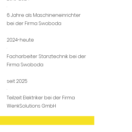
·
6 Jahre als Maschineneinrichter
bei der Firma Swoboda
2024-heute
·
Facharbeiter Stanztechnik bei der
Firma Swoboda
seit 2025
·
Teilzeit Elektriker bei der Firma
WenkSolutions GmbH