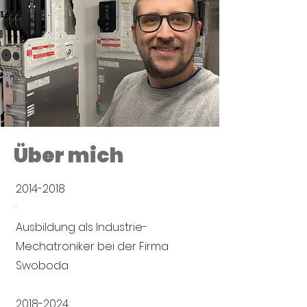
Über mich
2014-2018
·
Ausbildung als Industrie-
Mechatroniker bei der Firma
Swoboda
2018-2024