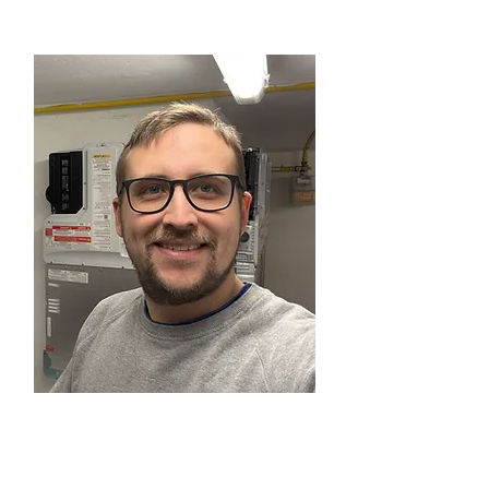
Dominik
Schuhmacher
Teilzeit-Elektriker